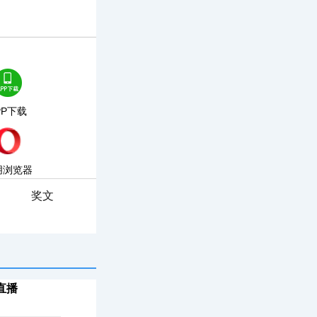
PP下载
朋浏览器
奖文
直播