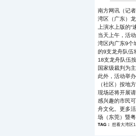
南方网讯（记者
湾区（广东）龙
上演水上版的“
当天上午，活动
湾区内广东9个
的9支龙舟队伍
18支龙舟队伍
国家级裁判为主
此外，活动举办
（社区）按地方
现场还将开展请
感兴趣的市民可
舟文化。更多活
场（东莞）暨粤
TAG：
想看大湾区