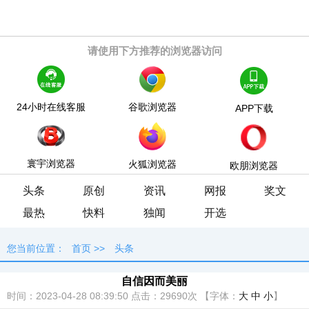
请使用下方推荐的浏览器访问
24小时在线客服
谷歌浏览器
APP下载
寰宇浏览器
火狐浏览器
欧朋浏览器
头条
原创
资讯
网报
奖文
最热
快料
独闻
开选
您当前位置：
首页
>>
头条
自信因而美丽
时间：2023-04-28 08:39:50
点击：
29690次
【字体：
大
中
小
】